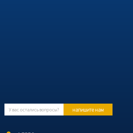
напишите нам
У вас остались вопросы?