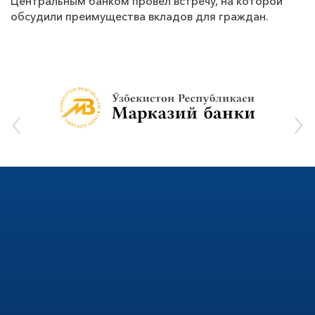
Центральным банком провел встречу, на которой
обсудили преимущества вкладов для граждан.
‹
›