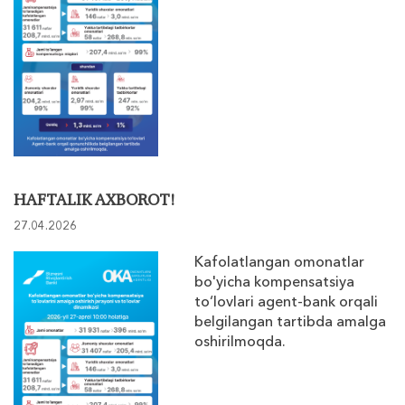
HAFTALIK AXBOROT!
27.04.2026
Kafolatlangan omonatlar
bo'yicha kompensatsiya
to‘lovlari agent-bank orqali
belgilangan tartibda amalga
oshirilmoqda.