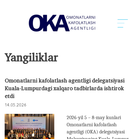
Yangiliklar
Omonatlarni kafolatlash agentligi delegatsiyasi
Kuala-Lumpurdagi xalqaro tadbirlarda ishtirok
etdi
14.05.2026
2026-yil 5 – 8-may kunlari
Omonatlarni kafolatlash
agentligi (OKA) delegatsiyasi