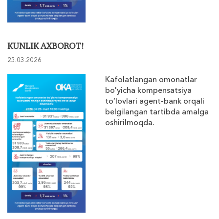
KUNLIK AXBOROT!
25.03.2026
Kafolatlangan omonatlar
bo'yicha kompensatsiya
to‘lovlari agent-bank orqali
belgilangan tartibda amalga
oshirilmoqda.