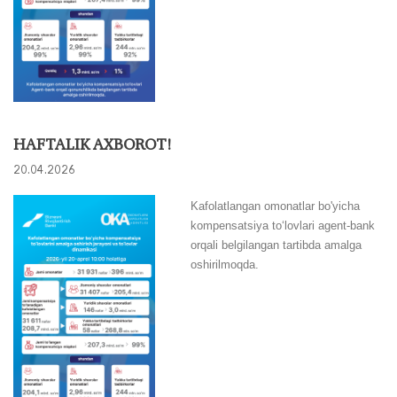
HAFTALIK AXBOROT!
20.04.2026
Kafolatlangan omonatlar bo'yicha
kompensatsiya to‘lovlari agent-bank
orqali belgilangan tartibda amalga
oshirilmoqda.