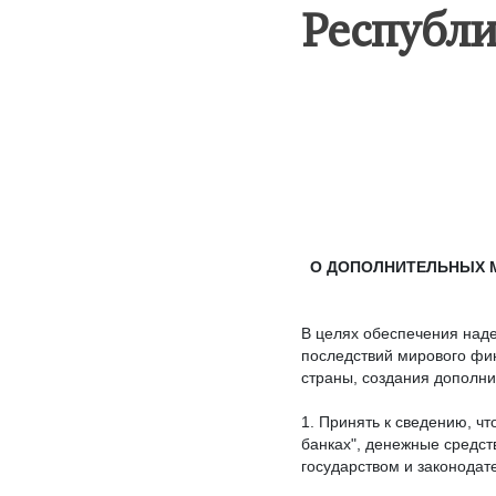
Республи
О ДОПОЛНИТЕЛЬНЫХ М
В целях обеспечения наде
последствий мирового фин
страны, создания дополни
1. Принять к сведению, чт
банках", денежные средс
государством и законода