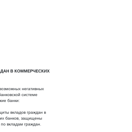
ДАН В КОММЕРЧЕСКИХ
 возможных негативных
банковской системе
кие банки:
ащиты вкладов граждан в
ких банков, защищены
 по вкладам граждан.