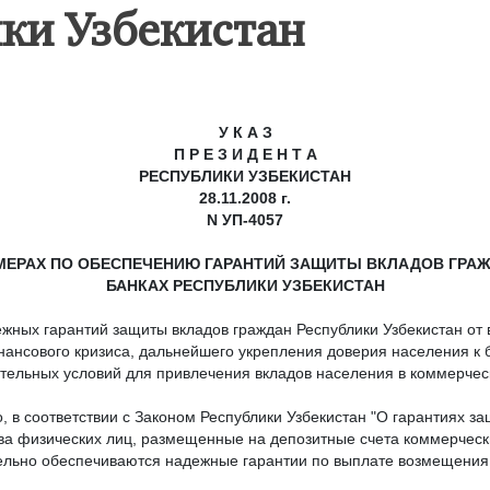
ки Узбекистан
У К А З
П Р Е З И Д Е Н Т А
РЕСПУБЛИКИ УЗБЕКИСТАН
28.11.2008 г.
N
УП-4057
ЕРАХ ПО ОБЕСПЕЧЕНИЮ ГАРАНТИЙ ЗАЩИТЫ ВКЛАДОВ ГРАЖ
БАНКАХ РЕСПУБЛИКИ УЗБЕКИСТАН
жных гарантий защиты вкладов граждан Республики Узбекистан от
ансового кризиса, дальнейшего укрепления доверия населения к 
тельных условий для привлечения вкладов населения в коммерчес
о, в соответствии с Законом Республики Узбекистан "О гарантиях з
тва физических лиц, размещенные на депозитные счета коммерчес
тельно обеспечиваются надежные гарантии по выплате возмещения