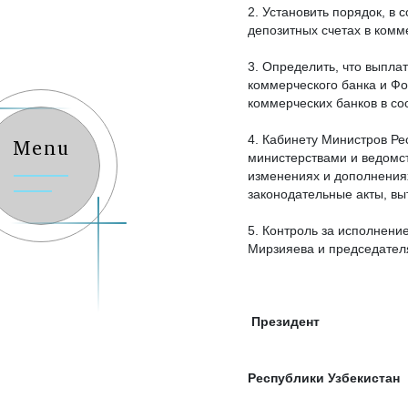
2. Установить порядок, в
депозитных счетах в комм
3. Определить, что выпла
коммерческого банка и Фо
коммерческих банков в со
4. Кабинету Министров Ре
Menu
министерствами и ведомс
изменениях и дополнениях
законодательные акты, вы
5. Контроль за исполнени
Мирзияева и председател
Президент
Республики У