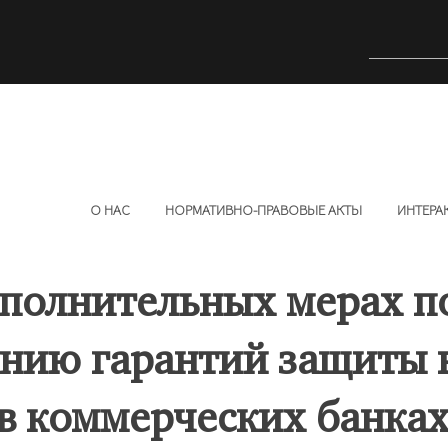
О НАС
НОРМАТИВНО-ПРАВОВЫЕ АКТЫ
ИНТЕРА
ополнительных мерах п
нию гарантий защиты 
в коммерческих банка