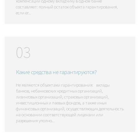
компенсации одному вкладчику в одном банке
составляет: полный остаток объекта гарантирования,
если ег...
03
Какие средства не гарантируются?
Не являются объектами гарантирования: вклады
банков, небанковских кредитных организаций,
лизинговых организаций, страховых организаций,
инвестиционных и паевых фондов, а также иных
финансовых организаций, осуществляющих деятельность
на основании соответствующей лицензии или
разрешения уполно...