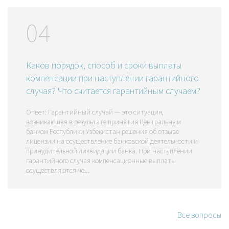
04
Каков порядок, способ и сроки выплаты
компенсации при наступлении гарантийного
случая? Что считается гарантийным случаем?
Ответ: Гарантийный случай — это ситуация,
возникающая в результате принятия Центральным
банком Республики Узбекистан решения об отзыве
лицензии на осуществление банковской деятельности и
принудительной ликвидации банка. При наступлении
гарантийного случая компенсационные выплаты
осуществляются че...
Все вопросы