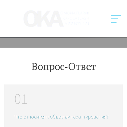
Вопрос-Ответ
Чьи вклады
гарантируются в
01
соответствии с
Законом?
Что относится к объектам гарантирования?
Ответ