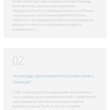
Ответ: Объектами гарантирования являются вклады
физических лиц, включая индивидуальных
предпринимателей, а также юридических лиц в банках в
национальной и иностранной валюте Республики
Узбекистан. При определении объекта гарантирования
вкладом считаются: остаток денежных средств,
размещённых в...
02
Чьи вклады гарантируются в соответствии с
Законом?
Ответ: Гарантируются вкладные средства физических
лиц, индивидуальных предпринимателей и юридических
лиц в размере до 200 миллионов сумов на одного
вкладчика в одном банке. В частности, размер