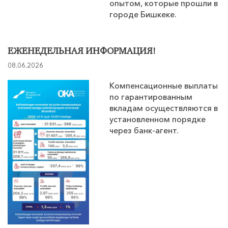
опытом, которые прошли в
городе Бишкеке.
ЕЖЕНЕДЕЛЬНАЯ ИНФОРМАЦИЯ!
08.06.2026
Компенсационные выплаты
по гарантированным
вкладам осуществляются в
установленном порядке
через банк-агент.