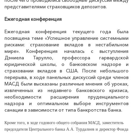
после чего проводились свободные дискуссии между
представителями страховщиков депозитов.
Ежегодная конференция
Ежегодная конференция текущего года была
посвящена теме «Успешное управление системными
рисками: страхование вкладов в нестабильном
мире». Конференция началась с выступления
Дэниела Тарулло, профессора гарвардской
юридической школы, о банковском надзоре и
страховании вкладов в США. После небольшого
перерыва, в ходе панельных дискуссий среди членов
МАСД были высказаны различные мнения об уроках,
извлеченных из недавнего банковского кризиса,
необходимости расширения пруденциального
надзора и оптимальном выборе инструментов
санации в зависимости от типа банкротства банка.
Кроме того, в ходе годового общего собрания МАСД, заместитель
председателя Центрального банка А.А. Турдалиев и директор Фонда