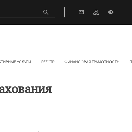
search
mail_outline
visibility
КТИВНЫЕ УСЛУГИ
РЕЕСТР
ФИНАНСОВАЯ ГРАМОТНОСТЬ
П
ахования