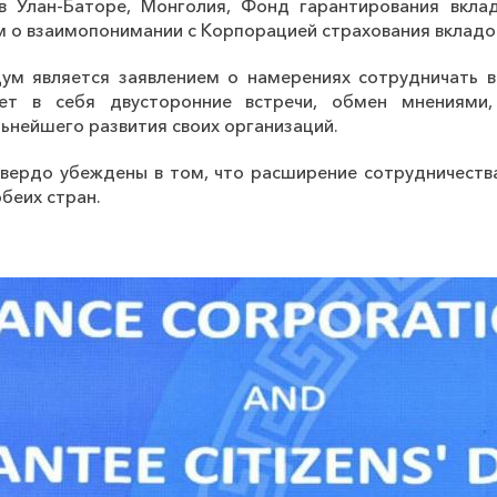
 Улан-Баторе, Монголия, Фонд гарантирования вкла
 о взаимопонимании с Корпорацией страхования вкладо
м является заявлением о намерениях сотрудничать в
ает в себя двусторонние встречи, обмен мнениями
ьнейшего развития своих организаций.
вердо убеждены в том, что расширение сотрудничества
беих стран.