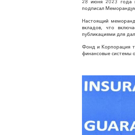
28 июня 2023 года в
подписал Меморандум
Настоящий меморанду
вкладов, что включ
публикациями для дал
Фонд и Корпорация т
финансовые системы о