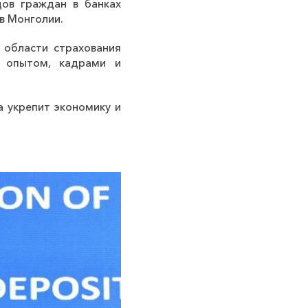
дов граждан в банках
в Монголии.
 области страхования
, опытом, кадрами и
 укрепит экономику и