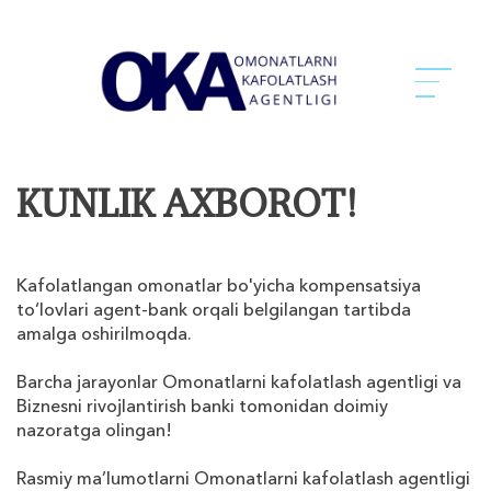
KUNLIK AXBOROT!
Kafolatlangan omonatlar bo'yicha kompensatsiya
to‘lovlari agent-bank orqali belgilangan tartibda
amalga oshirilmoqda.
Barcha jarayonlar Omonatlarni kafolatlash agentligi va
Biznesni rivojlantirish banki tomonidan doimiy
nazoratga olingan!
Rasmiy ma’lumotlarni Omonatlarni kafolatlash agentligi