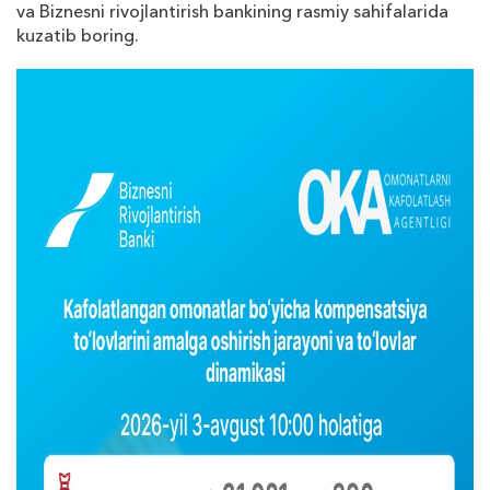
va Biznesni rivojlantirish bankining rasmiy sahifalarida
kuzatib boring.