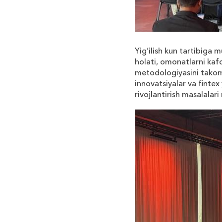
Yig‘ilish kun tartibiga 
holati, omonatlarni kaf
metodologiyasini takomi
innovatsiyalar va fintex
rivojlantirish masalalar