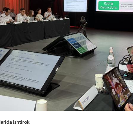
larida ishtirok