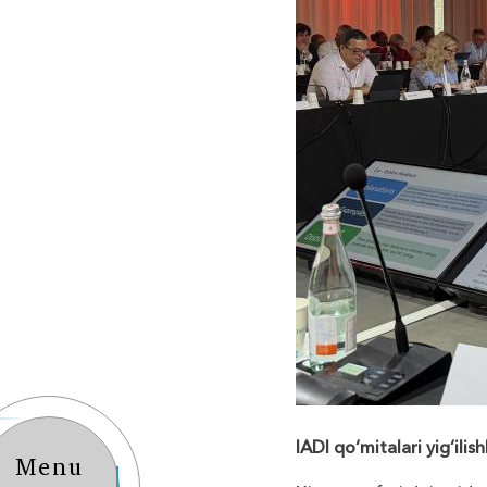
IADI qo‘mitalari yig‘ilish
Menu