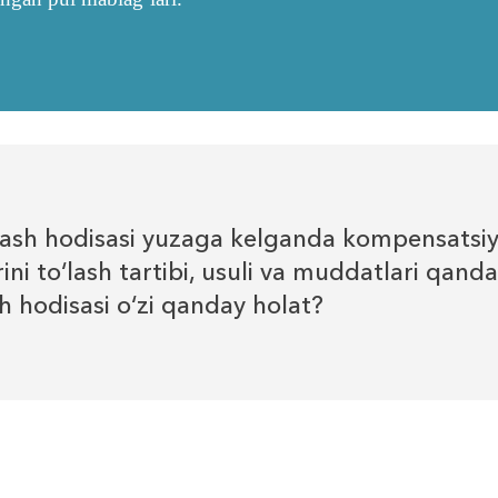
tlash hodisasi yuzaga kelganda kompensatsi
ini to‘lash tartibi, usuli va muddatlari qand
h hodisasi o‘zi qanday holat?