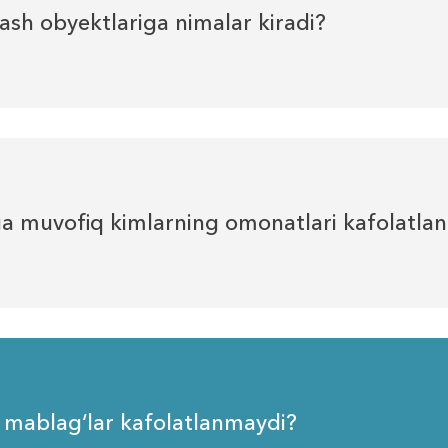
lash obyektlariga nimalar kiradi?
a muvofiq kimlarning omonatlari kafolatlan
 mablag‘lar kafolatlanmaydi?