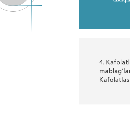
4. Kafola
mablag‘lar
Kafolatlas